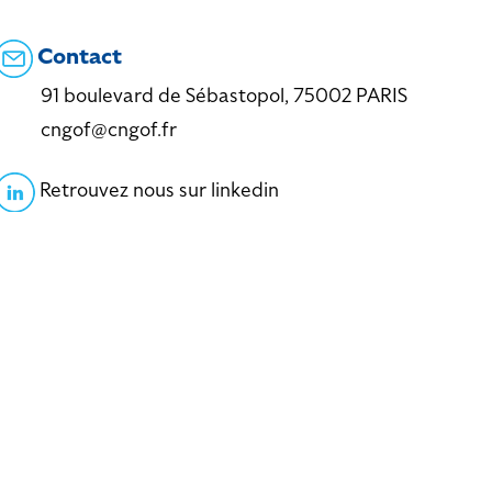
Contact
91 boulevard de Sébastopol, 75002 PARIS
cngof@cngof.fr
Retrouvez nous sur linkedin