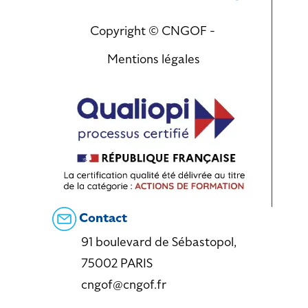
Copyright © CNGOF -
Mentions légales
Contact
91 boulevard de Sébastopol,
75002 PARIS
cngof@cngof.fr