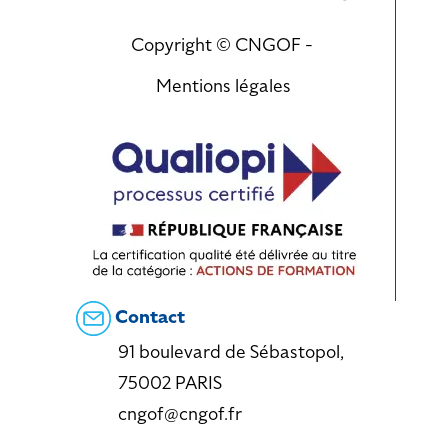
Copyright © CNGOF -
Mentions légales
Contact
91 boulevard de Sébastopol,
75002 PARIS
cngof@cngof.fr