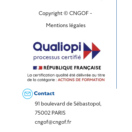
Copyright © CNGOF -
Mentions légales
Contact
91 boulevard de Sébastopol,
75002 PARIS
cngof@cngof.fr