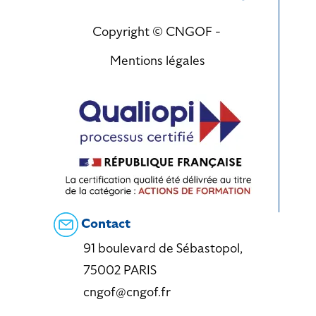
Copyright © CNGOF -
Mentions légales
Contact
91 boulevard de Sébastopol,
75002 PARIS
cngof@cngof.fr