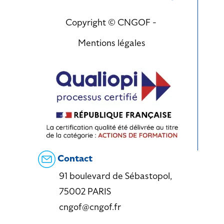
Copyright © CNGOF -
Mentions légales
Contact
91 boulevard de Sébastopol,
75002 PARIS
cngof@cngof.fr