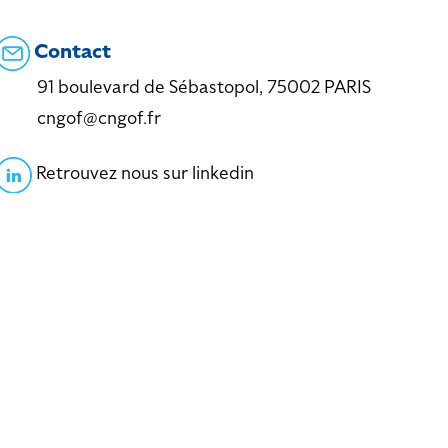
Contact
91 boulevard de Sébastopol, 75002 PARIS
cngof@cngof.fr
Retrouvez nous sur linkedin