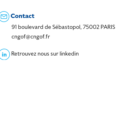
Contact
91 boulevard de Sébastopol, 75002 PARIS
cngof@cngof.fr
Retrouvez nous sur linkedin