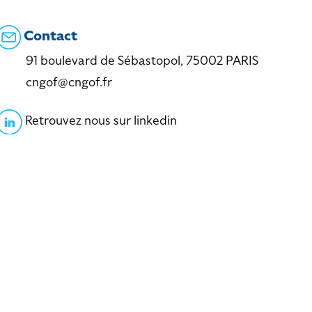
Contact
91 boulevard de Sébastopol, 75002 PARIS
cngof@cngof.fr
Retrouvez nous sur linkedin