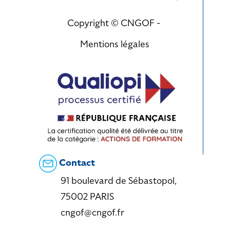
Copyright © CNGOF -
Mentions légales
Contact
91 boulevard de Sébastopol,
75002 PARIS
cngof@cngof.fr