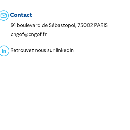
Contact
91 boulevard de Sébastopol, 75002 PARIS
cngof@cngof.fr
Retrouvez nous sur linkedin