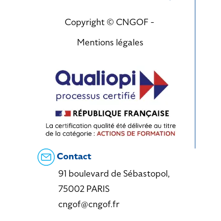
Copyright © CNGOF -
Mentions légales
Contact
91 boulevard de Sébastopol,
75002 PARIS
cngof@cngof.fr