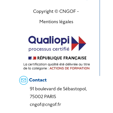
Copyright © CNGOF -
Mentions légales
Contact
91 boulevard de Sébastopol,
75002 PARIS
cngof@cngof.fr