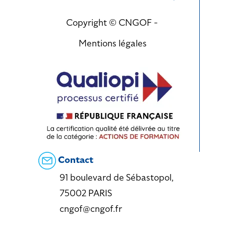
Copyright © CNGOF -
Mentions légales
Contact
91 boulevard de Sébastopol,
75002 PARIS
cngof@cngof.fr