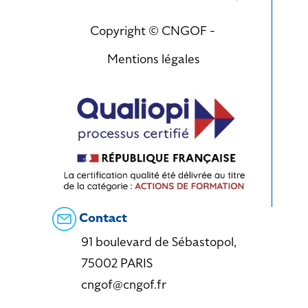
Copyright © CNGOF -
Mentions légales
Contact
91 boulevard de Sébastopol,
75002 PARIS
cngof@cngof.fr