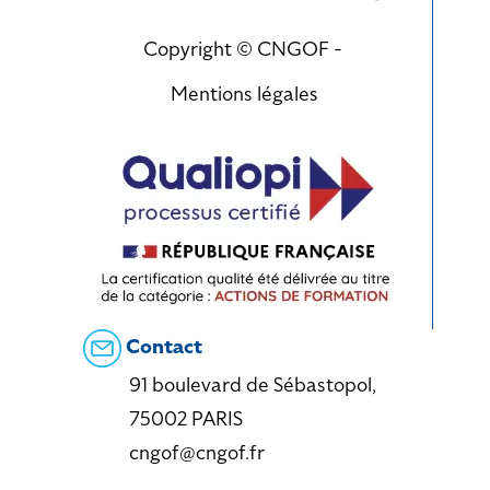
Copyright © CNGOF -
Mentions légales
Contact
91 boulevard de Sébastopol,
75002 PARIS
cngof@cngof.fr