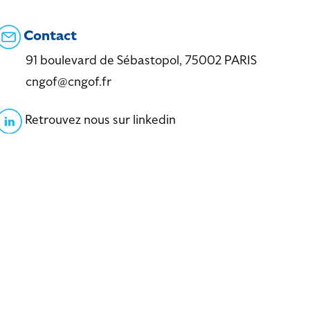
Contact
91 boulevard de Sébastopol, 75002 PARIS
cngof@cngof.fr
Retrouvez nous sur linkedin