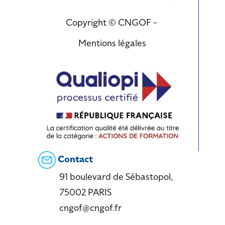
Copyright © CNGOF -
Mentions légales
Contact
91 boulevard de Sébastopol,
75002 PARIS
cngof@cngof.fr