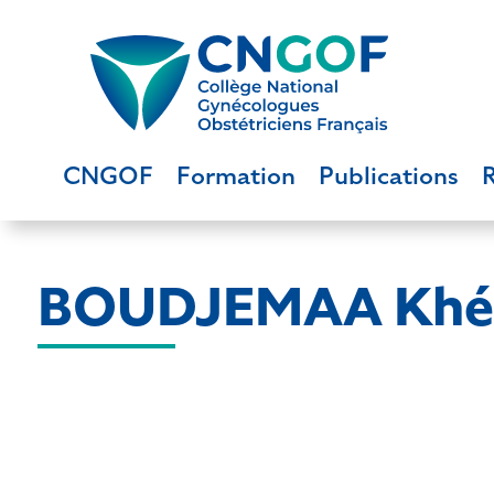
CNGOF
Formation
Publications
BOUDJEMAA Khél