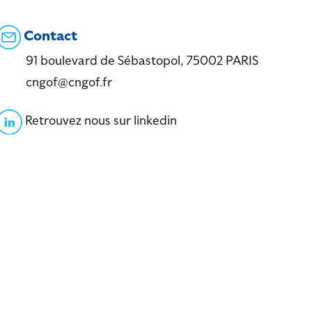
Contact
91 boulevard de Sébastopol, 75002 PARIS
cngof@cngof.fr
Retrouvez nous sur linkedin