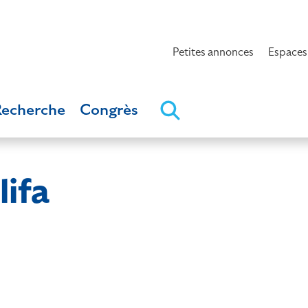
Petites annonces
Espaces
Recherche
Congrès
ifa