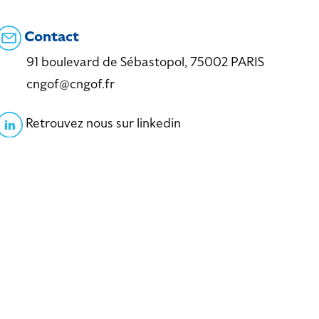
Contact
91 boulevard de Sébastopol, 75002 PARIS
cngof@cngof.fr
Retrouvez nous sur linkedin