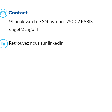
Contact
91 boulevard de Sébastopol, 75002 PARIS
cngof@cngof.fr
Retrouvez nous sur linkedin