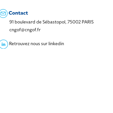
Contact
91 boulevard de Sébastopol, 75002 PARIS
cngof@cngof.fr
Retrouvez nous sur linkedin