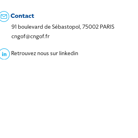
Contact
91 boulevard de Sébastopol, 75002 PARIS
cngof@cngof.fr
Retrouvez nous sur linkedin