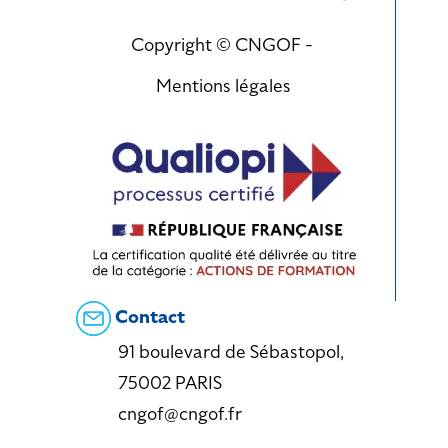
Copyright © CNGOF -
Mentions légales
Contact
91 boulevard de Sébastopol,
75002 PARIS
cngof@cngof.fr