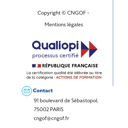
Copyright © CNGOF -
Mentions légales
Contact
91 boulevard de Sébastopol,
75002 PARIS
cngof@cngof.fr