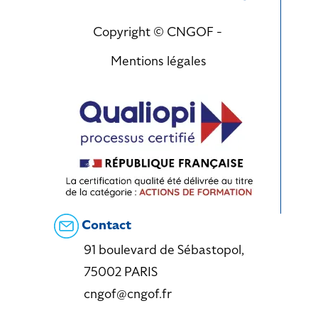
Copyright © CNGOF -
Mentions légales
Contact
91 boulevard de Sébastopol,
75002 PARIS
cngof@cngof.fr