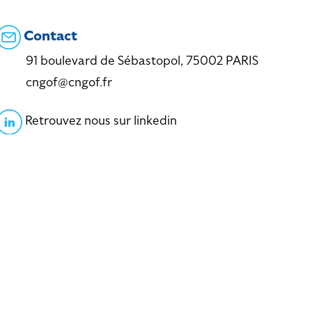
Contact
91 boulevard de Sébastopol, 75002 PARIS
cngof@cngof.fr
Retrouvez nous sur linkedin