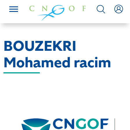
BOUZEKRI
Mohamed racim