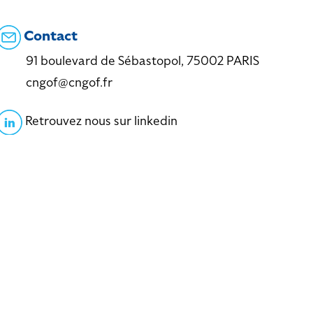
Contact
91 boulevard de Sébastopol, 75002 PARIS
cngof@cngof.fr
Retrouvez nous sur linkedin