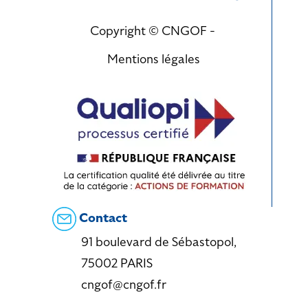
Copyright © CNGOF -
Mentions légales
Contact
91 boulevard de Sébastopol,
75002 PARIS
cngof@cngof.fr