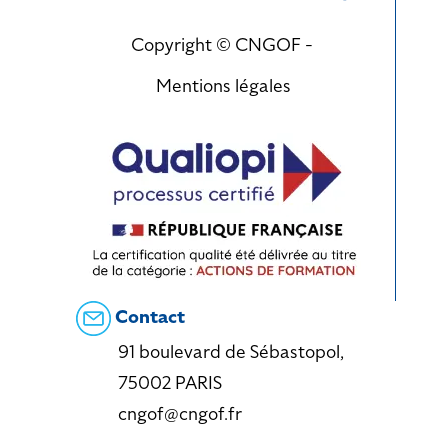
Copyright © CNGOF -
Mentions légales
Contact
91 boulevard de Sébastopol,
75002 PARIS
cngof@cngof.fr