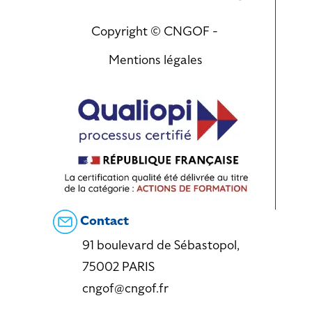
Copyright © CNGOF -
Mentions légales
Contact
91 boulevard de Sébastopol,
75002 PARIS
cngof@cngof.fr