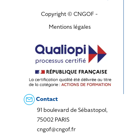
Copyright © CNGOF -
Mentions légales
Contact
91 boulevard de Sébastopol,
75002 PARIS
cngof@cngof.fr