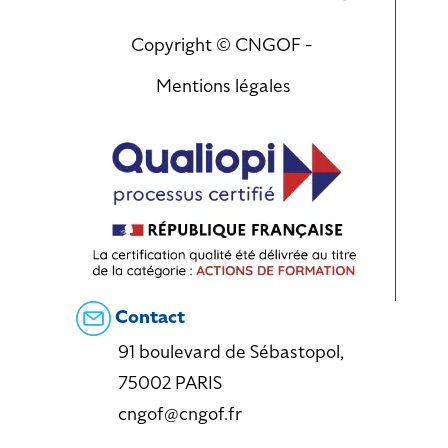
Copyright © CNGOF -
Mentions légales
Contact
91 boulevard de Sébastopol,
75002 PARIS
cngof@cngof.fr