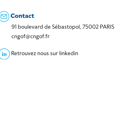
Contact
91 boulevard de Sébastopol, 75002 PARIS
cngof@cngof.fr
Retrouvez nous sur linkedin