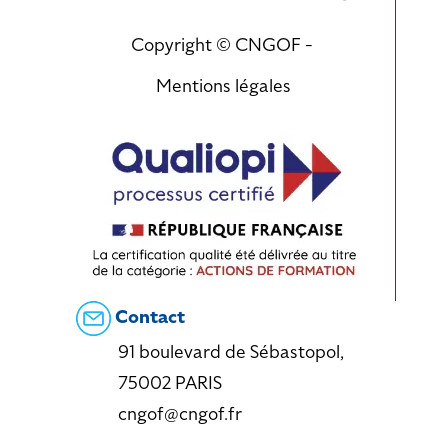
Copyright © CNGOF -
Mentions légales
Contact
91 boulevard de Sébastopol,
75002 PARIS
cngof@cngof.fr