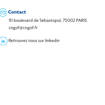
Contact
91 boulevard de Sébastopol, 75002 PARIS
cngof@cngof.fr
Retrouvez nous sur linkedin