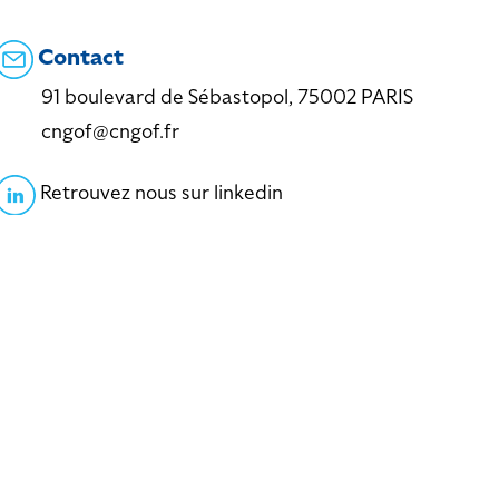
Contact
91 boulevard de Sébastopol, 75002 PARIS
cngof@cngof.fr
Retrouvez nous sur linkedin