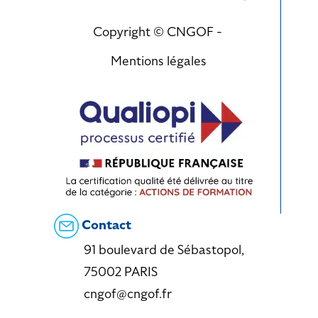
Copyright © CNGOF -
Mentions légales
Contact
91 boulevard de Sébastopol,
75002 PARIS
cngof@cngof.fr