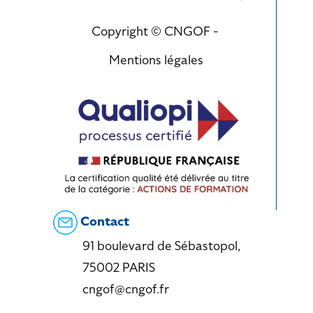
Copyright © CNGOF -
Mentions légales
Contact
91 boulevard de Sébastopol,
75002 PARIS
cngof@cngof.fr