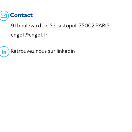
Contact
91 boulevard de Sébastopol, 75002 PARIS
cngof@cngof.fr
Retrouvez nous sur linkedin