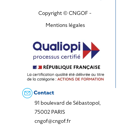
Copyright © CNGOF -
Mentions légales
Contact
91 boulevard de Sébastopol,
75002 PARIS
cngof@cngof.fr