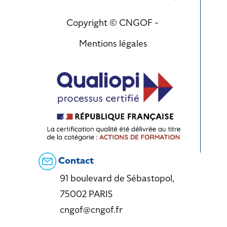
Copyright © CNGOF -
Mentions légales
Contact
91 boulevard de Sébastopol,
75002 PARIS
cngof@cngof.fr