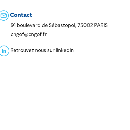
Contact
91 boulevard de Sébastopol, 75002 PARIS
cngof@cngof.fr
Retrouvez nous sur linkedin