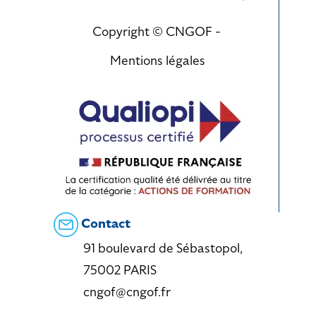
Copyright © CNGOF -
Mentions légales
Contact
91 boulevard de Sébastopol,
75002 PARIS
cngof@cngof.fr