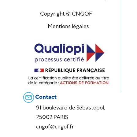
Copyright © CNGOF -
Mentions légales
Contact
91 boulevard de Sébastopol,
75002 PARIS
cngof@cngof.fr