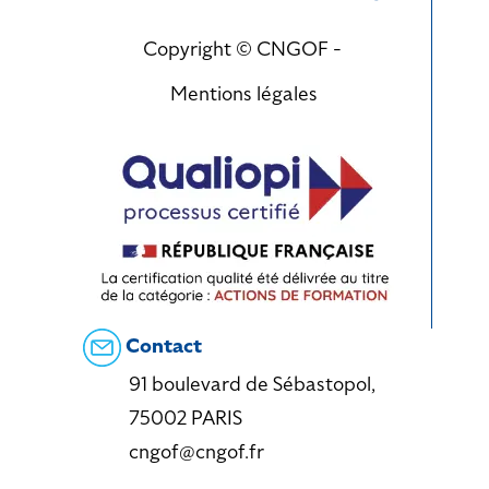
Copyright © CNGOF -
Mentions légales
Contact
91 boulevard de Sébastopol,
75002 PARIS
cngof@cngof.fr