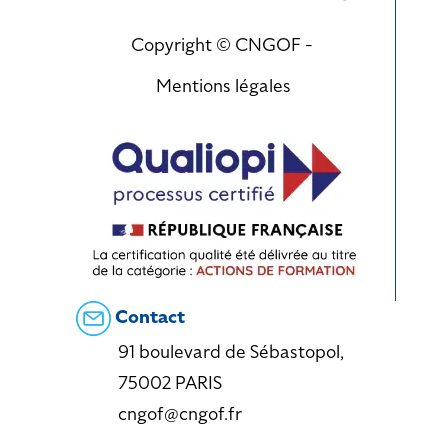
Copyright © CNGOF -
Mentions légales
Contact
91 boulevard de Sébastopol,
75002 PARIS
cngof@cngof.fr