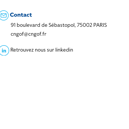
Contact
91 boulevard de Sébastopol, 75002 PARIS
cngof@cngof.fr
Retrouvez nous sur linkedin