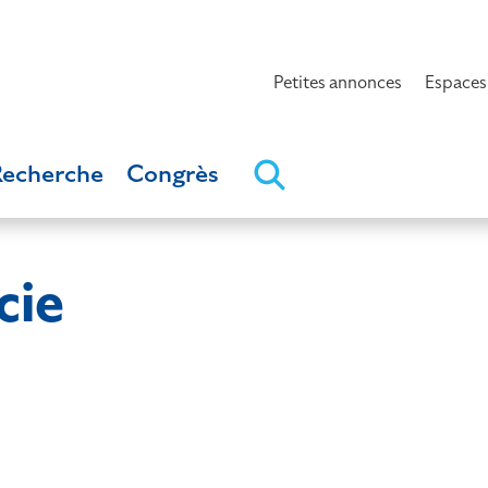
Petites annonces
Espaces
Recherche
Congrès
cie