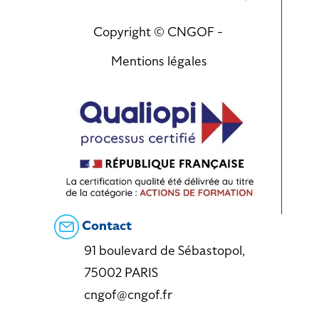
Copyright © CNGOF -
Mentions légales
Contact
91 boulevard de Sébastopol,
75002 PARIS
cngof@cngof.fr